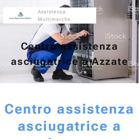
Assistenza
Multimarche
Centro assistenza
asciugatrice a Azzate
Centro assistenza
asciugatrice a