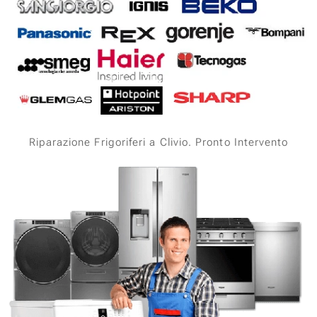
Riparazione Frigoriferi a Clivio. Pronto Intervento