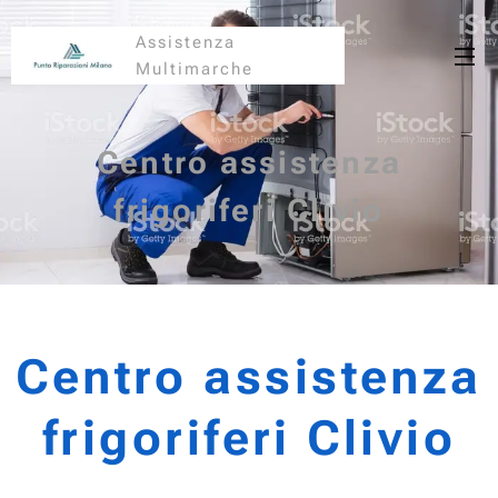
Assistenza
Multimarche
Centro assistenza
frigoriferi Clivio
Centro assistenza
frigoriferi Clivio