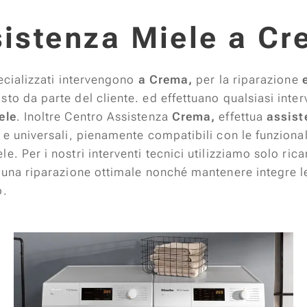
istenza Miele a C
ecializzati
intervengono
a Crema,
per la riparazione
to da parte del cliente. ed effettuano qualsiasi interv
ele
. Inoltre Centro Assistenza
Crema,
effettua
assist
 e universali, pienamente compatibili con le funzional
e. Per i nostri interventi tecnici utilizziamo solo rica
e una riparazione ottimale nonché mantenere integre le
o.