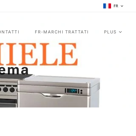
FR
ONTATTI
FR-MARCHI TRATTATI
PLUS
rema