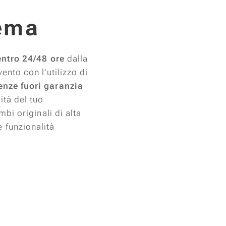
rema
entro 24/48 ore
dalla
ento con l'utilizzo di
enze fuori garanzia
ità del tuo
mbi originali di alta
 funzionalità