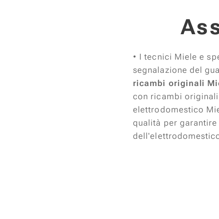
Ass
• I tecnici Miele e sp
segnalazione del guas
ricambi originali Mi
con ricambi originali
elettrodomestico Miel
qualità per garantir
dell'elettrodomestic