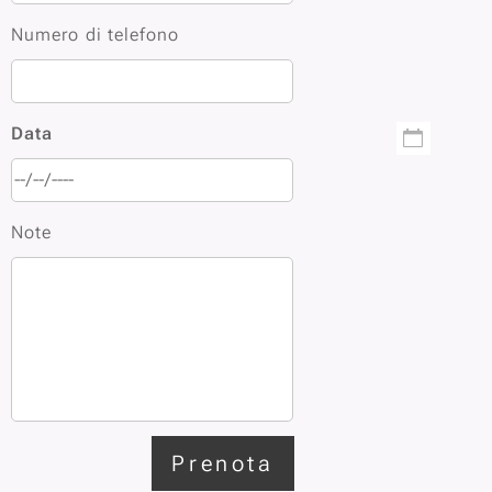
Numero di telefono
Data
Note
Prenota