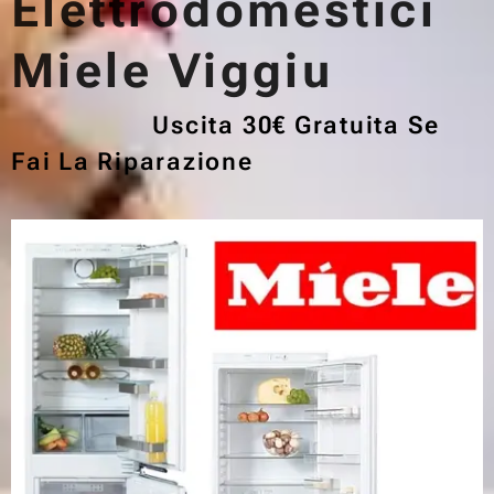
Elettrodomestici
Miele Viggiu
Uscita 30€ Gratuita Se
Fai La Riparazione