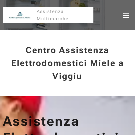
Assistenza
Multimarche
Centro Assistenza
Elettrodomestici Miele a
Viggiu
Assistenza