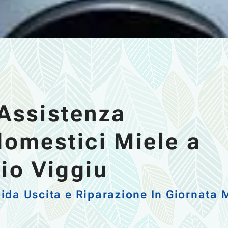
Assistenza
domestici Miele a
lio Viggiu
ida Uscita e Riparazione In Giornata