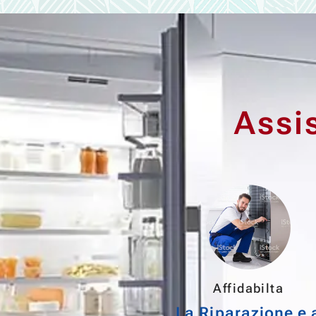
Assi
Affidabilta
La Riparazione e 