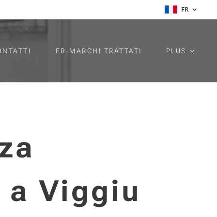
FR
ONTATTI
FR-MARCHI TRATTATI
PLUS
nza
 a Viggiu