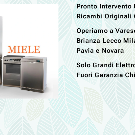
Pronto Intervento 
Ricambi Originali 
Operiamo a Vare
Brianza Lecco Mi
Pavia e Novara
Solo Grandi Elett
Fuori Garanzia C