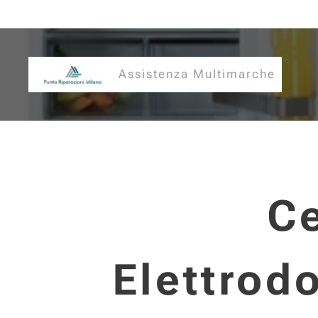
Assistenza Multimarche
Ce
Elettrod