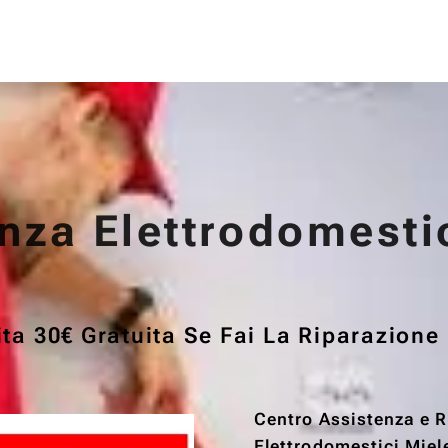
nza Elettrodomesti
ta 30€ Gratuita Se Fai La Riparazione
Centro Assistenza e 
Elettrodomestici Miel