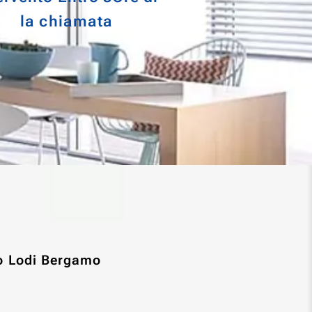
la chiamata
o Lodi Bergamo