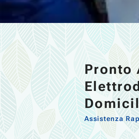
Pronto 
Elettro
Domici
Assistenza Rap