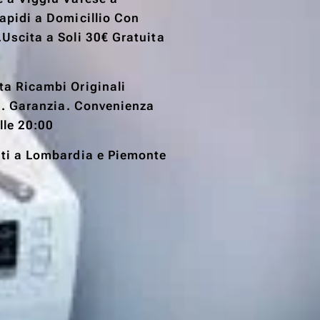
Rapidi a Domicillio Con
.Uscita a Soli 30€ Gratuita
ta Ricambi Originali
ta. Garanzia. Convenienza
lle 20:00
ati a Lombardia e Piemonte