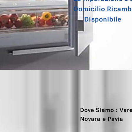
Domicilio Ricamb
Disponibile
Dove Siamo : Var
Novara e Pavia